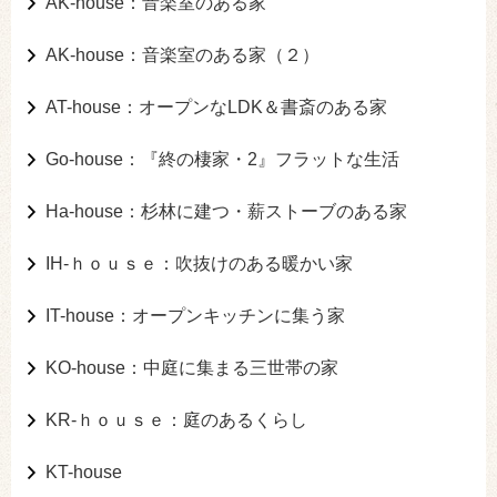
AK-house：音楽室のある家
AK-house：音楽室のある家（２）
AT-house：オープンなLDK＆書斎のある家
Go-house：『終の棲家・2』フラットな生活
Ha-house：杉林に建つ・薪ストーブのある家
IH-ｈｏｕｓｅ：吹抜けのある暖かい家
IT-house：オープンキッチンに集う家
KO-house：中庭に集まる三世帯の家
KR-ｈｏｕｓｅ：庭のあるくらし
KT-house