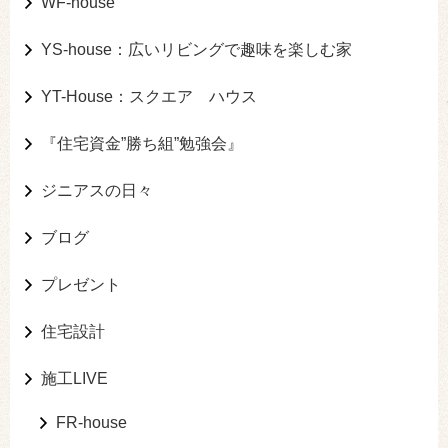
WF-house
YS-house：広いリビングで趣味を楽しむ家
YT-House：スクエア ハウス
『住宅資金”勝ち組”勉強会』
ジニアスの日々
ブログ
プレゼント
住宅設計
施工LIVE
FR-house