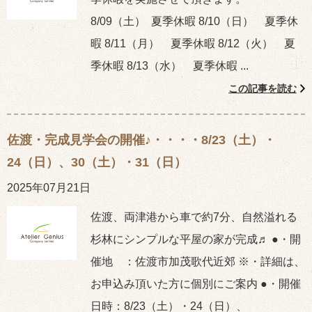
8/09（土） 夏季休暇 8/10（日） 夏季休
暇 8/11（月） 夏季休暇 8/12（火） 夏
季休暇 8/13（水） 夏季休暇 ...
この記事を読む
佐渡・完成見学会の開催♪・・・・8/23（土）・
24（日）、30（土）・31（日）
2025年07月21日
佐渡、両津港から車で約7分、自然溢れる
杉林にシンプルな平屋の家が完成♬ ●・開
催地 ：佐渡市加茂歌代近郊 ※・詳細は、
お申込み頂いた方に個別にご案内 ●・開催
日時：8/23（土）・24（日）、