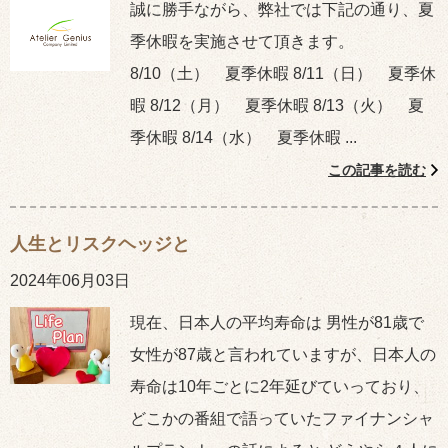
誠に勝手ながら、弊社では下記の通り、夏
季休暇を実施させて頂きます。
8/10（土） 夏季休暇 8/11（日） 夏季休
暇 8/12（月） 夏季休暇 8/13（火） 夏
季休暇 8/14（水） 夏季休暇 ...
この記事を読む
人生とリスクヘッジと
2024年06月03日
現在、日本人の平均寿命は 男性が81歳で
女性が87歳と言われていますが、日本人の
寿命は10年ごとに2年延びていっており、
どこかの番組で語っていたファイナンシャ