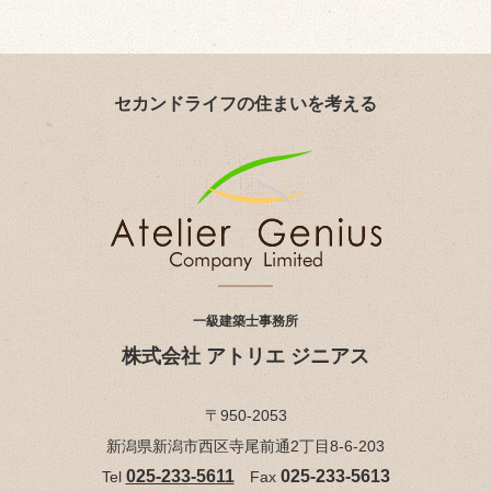
セカンドライフの住まいを考える
一級建築士事務所
株式会社 アトリエ ジニアス
〒950-2053
新潟県新潟市西区寺尾前通2丁目8-6-203
025-233-5611
025-233-5613
Tel
Fax