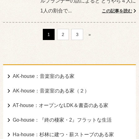
ルプランナーの話によると どうやら４人に
1人の割合で...
この記事を読む
1
2
3
»
AK-house：音楽室のある家
AK-house：音楽室のある家（２）
AT-house：オープンなLDK＆書斎のある家
Go-house：『終の棲家・2』フラットな生活
Ha-house：杉林に建つ・薪ストーブのある家