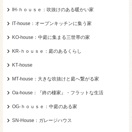
IH-ｈｏｕｓｅ：吹抜けのある暖かい家
IT-house：オープンキッチンに集う家
KO-house：中庭に集まる三世帯の家
KR-ｈｏｕｓｅ：庭のあるくらし
KT-house
MT-house：大きな吹抜けと庭へ繋がる家
Oa-house：『終の棲家』・フラットな生活
OG-ｈｏｕｓｅ：中庭のある家
SN-House：ガレージハウス