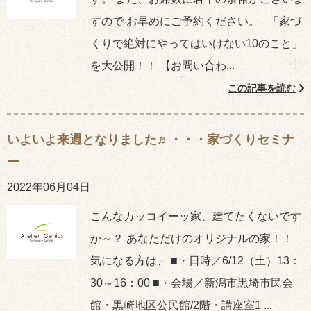
すので お早めにご予約ください。 「家づ
くりで絶対にやってはいけない10のこと」
を大公開！！ 【お問い合わ...
この記事を読む
いよいよ来週となりました♬・・・家づくりセミナ
ー
2022年06月04日
こんなカッコイーッ家、建てたくないです
か～？ あなただけのオリジナルの家！！
気になる方は、 ■・日時／6/12（土）13：
30～16：00 ■・会場／新潟市黒埼市民会
館・黒崎地区公民館/2階・講座室1 ...