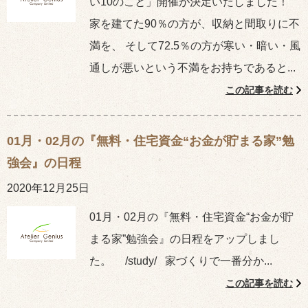
い10のこと」開催が決定いたしました！
家を建てた90％の方が、収納と間取りに不
満を、 そして72.5％の方が寒い・暗い・風
通しが悪いという不満をお持ちであると...
この記事を読む
01月・02月の『無料・住宅資金“お金が貯まる家”勉
強会』の日程
2020年12月25日
01月・02月の『無料・住宅資金“お金が貯
まる家”勉強会』の日程をアップしまし
た。 /study/ 家づくりで一番分か...
この記事を読む