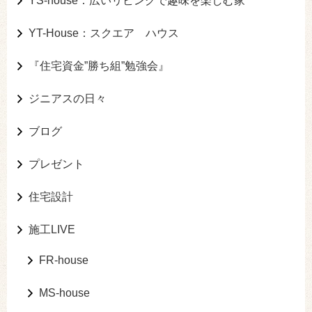
YS-house：広いリビングで趣味を楽しむ家
YT-House：スクエア ハウス
『住宅資金”勝ち組”勉強会』
ジニアスの日々
ブログ
プレゼント
住宅設計
施工LIVE
FR-house
MS-house