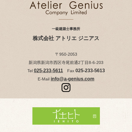
一級建築士事務所
株式会社 アトリエ ジニアス
〒950-2053
新潟県新潟市西区寺尾前通2丁目8-6-203
025-233-5611
025-233-5613
Tel
Fax
info@a-genius.com
E-Mail