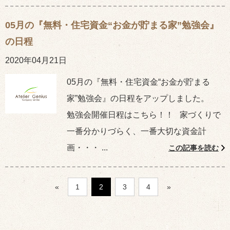
05月の『無料・住宅資金“お金が貯まる家”勉強会』
の日程
2020年04月21日
05月の『無料・住宅資金“お金が貯まる
家”勉強会』の日程をアップしました。
勉強会開催日程はこちら！！ 家づくりで
一番分かりづらく、一番大切な資金計
画・・・ ...
この記事を読む
«
1
2
3
4
»