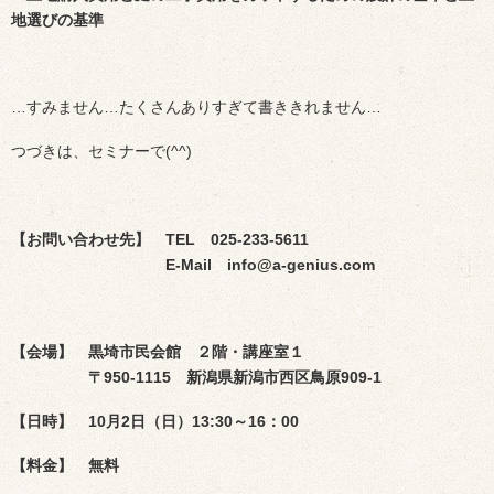
地選びの基準
…すみません…たくさんありすぎて書ききれません…
つづきは、セミナーで(^^)
【お問い合わせ先】 TEL 025-233-5611
E-Mail info@a-genius.com
【会場】 黒埼市民会館 ２階・講座室１
〒950-1115 新潟県新潟市西区鳥原909-1
【日時】 10
月2日（日）13:30～16：00
【料金】
無料