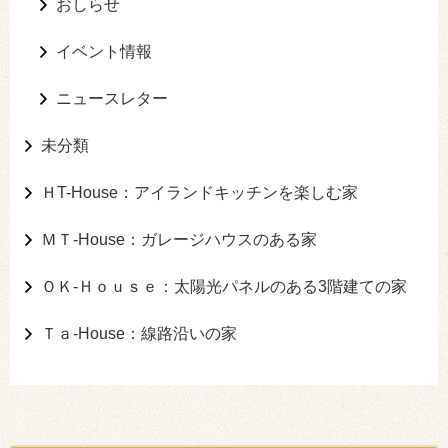
おしらせ
イベント情報
ニュースレター
未分類
ＨT-House：アイランドキッチンを楽しむ家
ＭＴ-House：ガレージハウスのある家
ＯＫ-Ｈｏｕｓｅ：太陽光パネルのある3階建ての家
Ｔａ-House：線路沿いの家