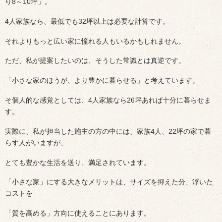
り8～10坪」。
4人家族なら、最低でも32坪以上は必要な計算です。
それよりもっと広い家に憧れる人もいるかもしれません。
ただ、私が提案したいのは、そうした常識とは真逆です。
「小さな家のほうが、より豊かに暮らせる」と考えています。
そ個人的な感覚としては、4人家族なら26坪あれば十分に暮らせま
す。
実際に、私が担当した施主の方の中には、家族4人、22坪の家で暮
らす人がいますが、
とても豊かな生活を送り、満足されています。
「小さな家」にする大きなメリットは、サイズを抑えた分、浮いた
コストを
「質を高める」方向に使えることにあります。