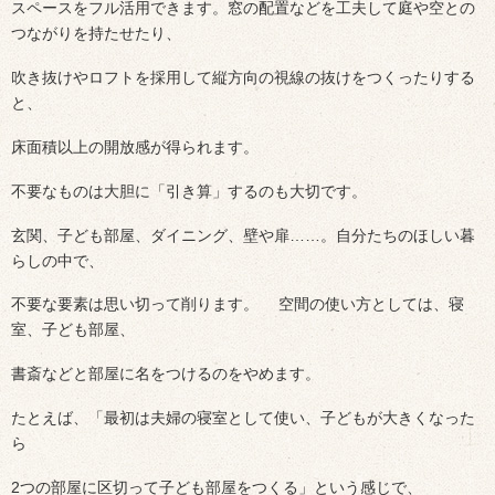
スペースをフル活用できます。窓の配置などを工夫して庭や空との
つながりを持たせたり、
吹き抜けやロフトを採用して縦方向の視線の抜けをつくったりする
と、
床面積以上の開放感が得られます。
不要なものは大胆に「引き算」するのも大切です。
玄関、子ども部屋、ダイニング、壁や扉……。自分たちのほしい暮
らしの中で、
不要な要素は思い切って削ります。 空間の使い方としては、寝
室、子ども部屋、
書斎などと部屋に名をつけるのをやめます。
たとえば、「最初は夫婦の寝室として使い、子どもが大きくなった
ら
2つの部屋に区切って子ども部屋をつくる」という感じで、