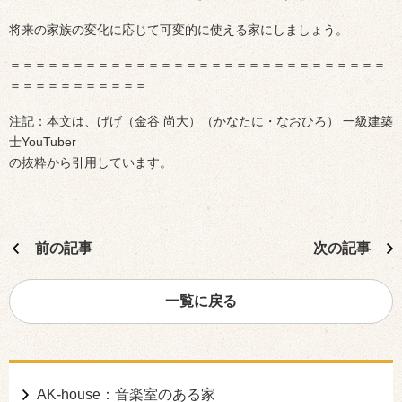
将来の家族の変化に応じて可変的に使える家にしましょう。
＝＝＝＝＝＝＝＝＝＝＝＝＝＝＝＝＝＝＝＝＝＝＝＝＝＝＝＝＝＝
＝＝＝＝＝＝＝＝＝＝＝
注記：本文は、げげ（⾦⾕ 尚⼤）（かなたに・なおひろ） 一級建築
士YouTuber
の抜粋から引用しています。
前の記事
次の記事
一覧に戻る
AK-house：音楽室のある家