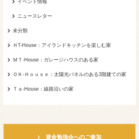
イベント情報
ニュースレター
未分類
ＨT-House：アイランドキッチンを楽しむ家
ＭＴ-House：ガレージハウスのある家
ＯＫ-Ｈｏｕｓｅ：太陽光パネルのある3階建ての家
Ｔａ-House：線路沿いの家
資金勉強会へのご参加