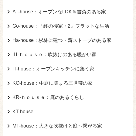
AT-house：オープンなLDK＆書斎のある家
Go-house：『終の棲家・2』フラットな生活
Ha-house：杉林に建つ・薪ストーブのある家
IH-ｈｏｕｓｅ：吹抜けのある暖かい家
IT-house：オープンキッチンに集う家
KO-house：中庭に集まる三世帯の家
KR-ｈｏｕｓｅ：庭のあるくらし
KT-house
MT-house：大きな吹抜けと庭へ繋がる家