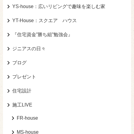
YS-house：広いリビングで趣味を楽しむ家
YT-House：スクエア ハウス
『住宅資金”勝ち組”勉強会』
ジニアスの日々
ブログ
プレゼント
住宅設計
施工LIVE
FR-house
MS-house