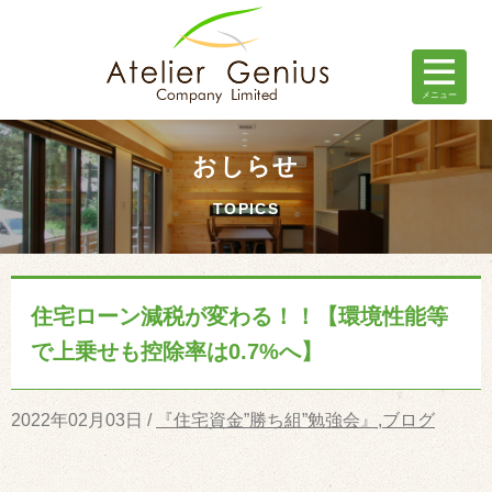
おしらせ
TOPICS
住宅ローン減税が変わる！！【環境性能等
で上乗せも控除率は0.7%へ】
2022年02月03日 /
『住宅資金”勝ち組”勉強会』
,
ブログ