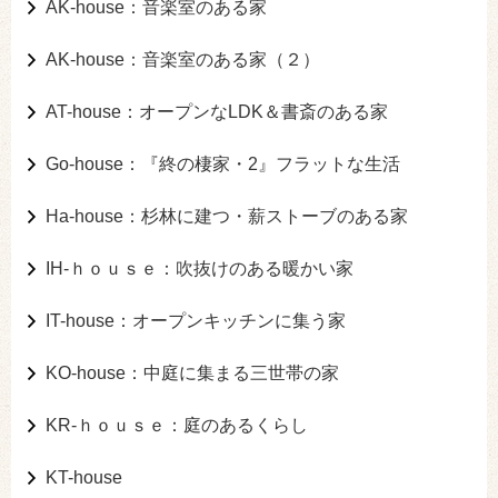
AK-house：音楽室のある家
AK-house：音楽室のある家（２）
AT-house：オープンなLDK＆書斎のある家
Go-house：『終の棲家・2』フラットな生活
Ha-house：杉林に建つ・薪ストーブのある家
IH-ｈｏｕｓｅ：吹抜けのある暖かい家
IT-house：オープンキッチンに集う家
KO-house：中庭に集まる三世帯の家
KR-ｈｏｕｓｅ：庭のあるくらし
KT-house