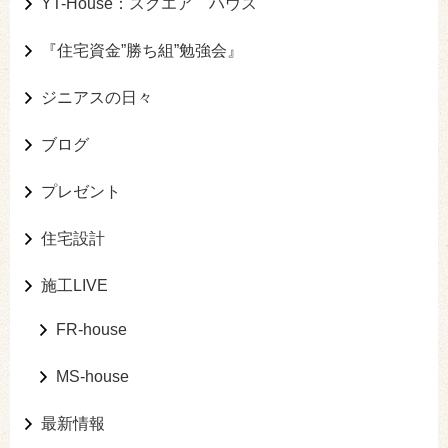
YT-House：スクエア ハウス
『住宅資金”勝ち組”勉強会』
ジニアスの日々
ブログ
プレゼント
住宅設計
施工LIVE
FR-house
MS-house
最新情報