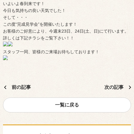
いよいよ春到来です！
今日も気持ちの良い天気でした！
そして・・・
この度“完成見学会”を開催いたします！
お客様のご好意により、今週末23日、24日(土、日)にて行います。
詳しくは下記チラシをご覧下さい！！
スタッフ一同、皆様のご来場お待ちしております！
前の記事
次の記事
一覧に戻る