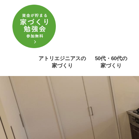
アトリエジニアスの
50代・60代の
家づくり
家づくり