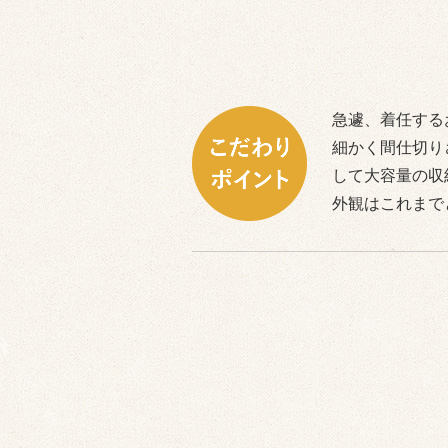
急遽、着任する
細かく間仕切り
して大容量の収
外観はこれまで