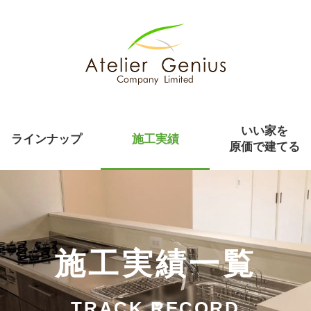
いい家を
ラインナップ
施工実績
原価で建てる
施工実績一覧
TRACK RECORD