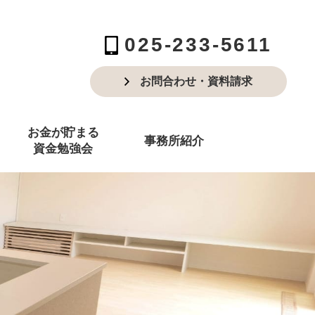
025-233-5611
お問合わせ・資料請求
お金が貯まる
事務所紹介
資金勉強会