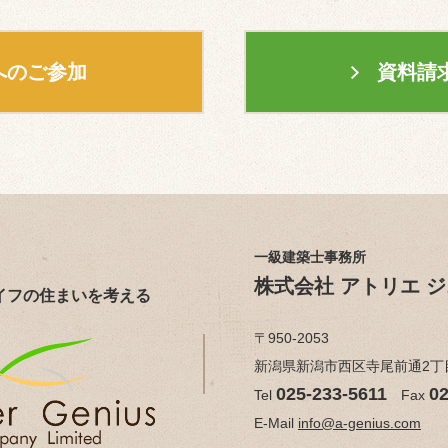
へのご参加
資料請
一級建築士事務所
株式会社 アトリエ 
イフの住まいを考える
〒950-2053
新潟県新潟市西区寺尾前通2丁目8
025-233-5611
02
Tel
Fax
E-Mail
info@a-genius.com